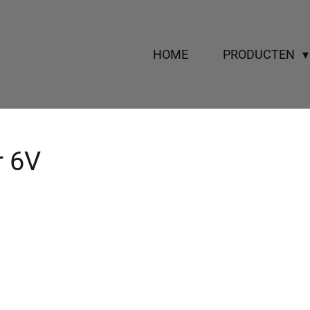
HOME
PRODUCTEN
r 6V