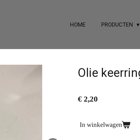
HOME
PRODUCTEN
Olie keerri
€ 2,20
In winkelwagen