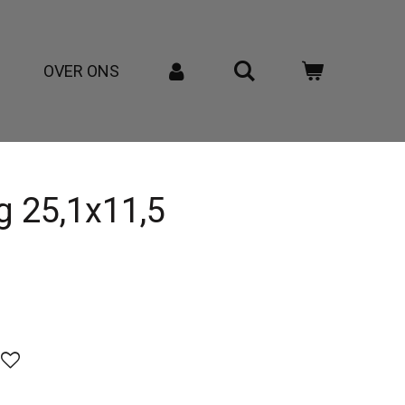
OVER ONS
ng 25,1x11,5