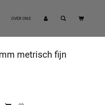
OVER ONS
mm metrisch fijn